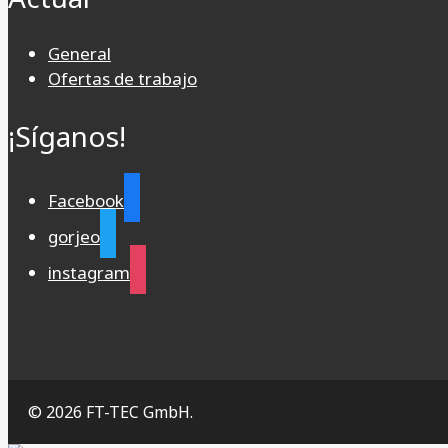
General
Ofertas de trabajo
¡Síganos!
Facebook
gorjeo
instagram
© 2026 FT-TEC GmbH.