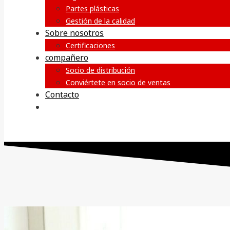
Partes plásticas
Gestión de la calidad
Sobre nosotros
Certificaciones
compañero
Socio de distribución
Conviértete en socio de ventas
Contacto